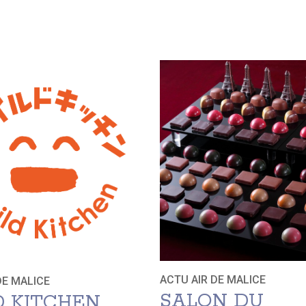
ACTU AIR DE MALICE
DE MALICE
SALON DU
D KITCHEN