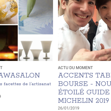
T
ACTU DU MOMENT
KAWASALON
ACCENTS TAB
BOURSE - NO
s facettes de l’artisanat
ÉTOILÉ GUIDE
9
MICHELIN 2019
26/01/2019