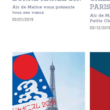
PARI
Air de Malice vous présente
tous ses vœux
Air de Ma
03/01/2019
Petits Ch
03/12/201