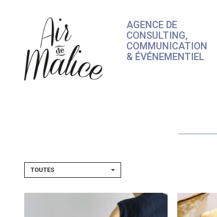
Skip
to
AGENCE DE
content
CONSULTING,
COMMUNICATION
& ÉVÉNEMENTIEL
TOUTES