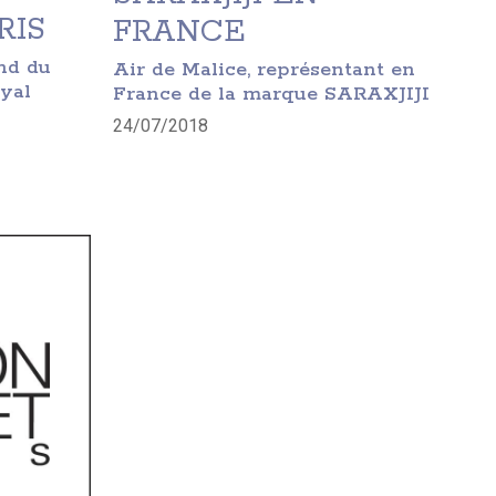
RIS
FRANCE
and du
Air de Malice, représentant en
oyal
France de la marque SARAXJIJI
24/07/2018