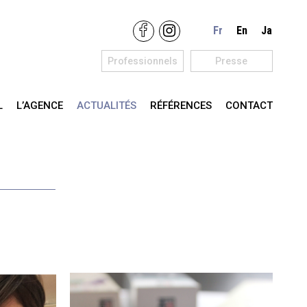
Fr
En
Ja
Professionnels
Presse
L
L’AGENCE
ACTUALITÉS
RÉFÉRENCES
CONTACT