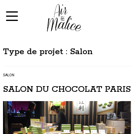
Skip
to
Toggle
navigation
content
Type de projet :
Salon
SALON
SALON DU CHOCOLAT PARIS